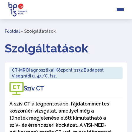
Főoldal
»
Szolgáltatások
Szolgáltatások
CT-MR Diagnosztikai Központ, 1132 Budapest
Visegrádi u. 47./C. fsz.
Szív CT
A szív CT a legpontosabb, fájdalommentes
koszorúér-vizsgálat, amellyel még a
tünetek megjelenése előtt kimutatható a
szív- és érrendszeri kockázat. A VISI-MED-